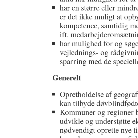
har en større eller mindr
er det ikke muligt at op
kompetence, samtidig med
ift. medarbejderomsætni
har mulighed for og søge
vejlednings- og rådgivni
sparring med de speciell
Generelt
Opretholdelse af geogra
kan tilbyde døvblindfødt
Kommuner og regioner 
udvikle og understøtte e
nødvendigt oprette nye ti