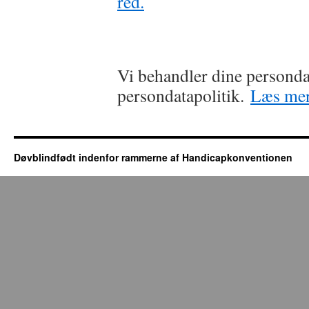
Vi behandler dine persond
persondatapolitik.
Læs mer
Døvblindfødt indenfor rammerne af Handicapkonventionen