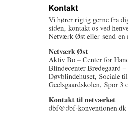
Kontakt
Vi hører rigtig gerne fra 
siden, kontakt os ved henven
Netværk Øst eller send en m
Netværk Øst
Aktiv Bo – Center for Ha
Blindecenter Bredegaard –
Døvblindehuset, Sociale t
Geelsgaardskolen, Spor 3
Kontakt til netværket
dbf@dbf-konventionen.dk